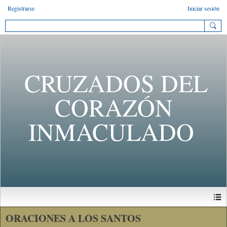
Registrarse
Iniciar sesión
CRUZADOS DEL
CORAZÓN
INMACULADO
ORACIONES A LOS SANTOS